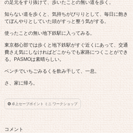
の足元をすり抜けて、歩いたことの無い道を歩く。
知らない道を歩くと、気持ちがぴりりとして、毎日に飽き
てぼんやりとしていた頭がすっと整う気がする。
使ったことの無い地下鉄駅に入ってみる。
東京都心部では歩くと地下鉄駅がすぐ近くにあって、交通
費さえ気にしなければどこからでも家路につくことができ
る。PASMOは素晴らしい。
ベンチでいちごみるくを飲み干して、一息。
さ、家に帰ろ。
卓上セーブポイント ミニ ワークショップ
コメント