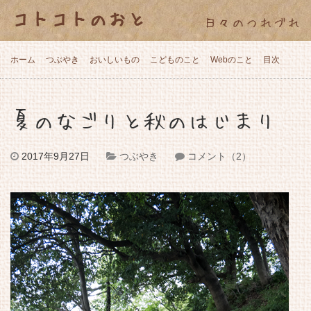
コトコトのおと
日々のつれづれ
ホーム
つぶやき
おいしいもの
こどものこと
Webのこと
目次
夏のなごりと秋のはじまり
2017年9月27日
つぶやき
コメント（2）