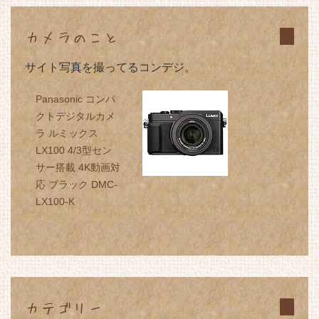
カメラのこと
サイト写真を撮ってるコンデジ。
Panasonic コンパ
クトデジタルカメ
ラ ルミックス
LX100 4/3型セン
サー搭載 4K動画対
応 ブラック DMC-
LX100-K
カテゴリー