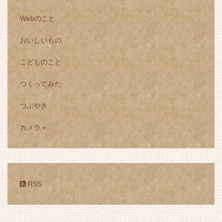
Webのこと
おいしいもの
こどものこと
つくってみた
つぶやき
カメラ＋
RSS