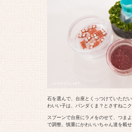
石を選んで、台座とくっつけていただい
わいい子は、パンダくま？とさすねこク
スプーンで台座にラメをのせて、つまよ
で調整。慎重にかわいいちゃん達を載せ