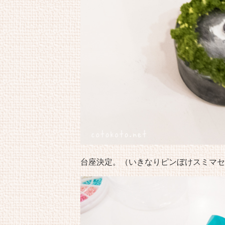
台座決定。（いきなりピンぼけスミマセ