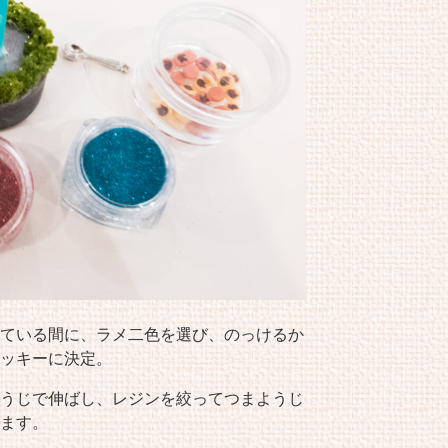
ている間に、ラメ二色を選び、のっけるか
ッキーに決定。
うじで伸ばし、レジンを絞ってつまようじ
ます。