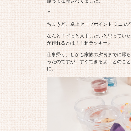
揃って在廊されてました。
＊
ちょうど、卓上セーブポイント ミニ 
なんと！ずっと入手したいと思っていた
が作れるとは！！超ラッキー♪
仕事帰り、しかも家族の夕食までに帰ら
ったのですが、すぐできるよ！とのこと
に。