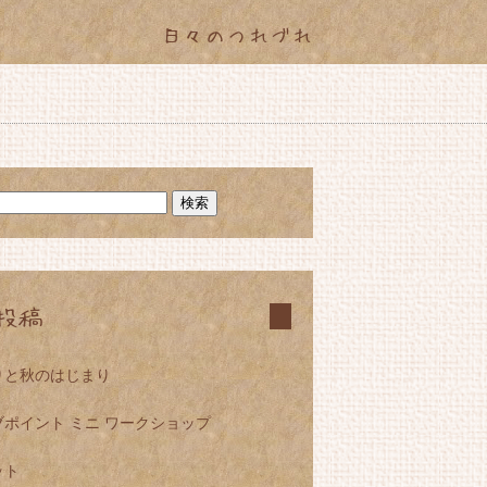
日々のつれづれ
投稿
りと秋のはじまり
ポイント ミニ ワークショップ
ット