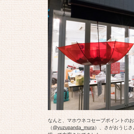
なんと、マホウネコセーブポイントのお
（
@yuzupanda_mura
）、
さがおうじさ