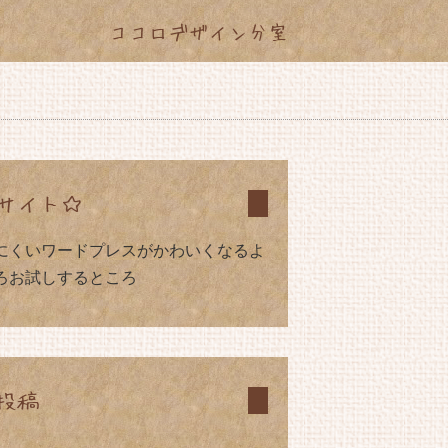
ココロデザイン分室
サイト☆
にくいワードプレスがかわいくなるよ
ろお試しするところ
投稿