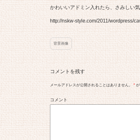
かわいいアドミン入れたら、さみしい気
http://nskw-style.com/2011/wordpress/ca
背景画像
コメントを残す
メールアドレスが公開されることはありません。
*
が
コメント