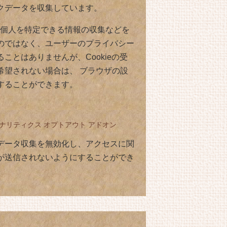
クデータを収集しています。
e は個人を特定できる情報の収集などを
のではなく、ユーザーのプライバシー
ことはありませんが、Cookieの受
希望されない場合は、 ブラウザの設
することができます。
e アナリティクス オプトアウト アドオン
データ収集を無効化し、アクセスに関
が送信されないようにすることができ