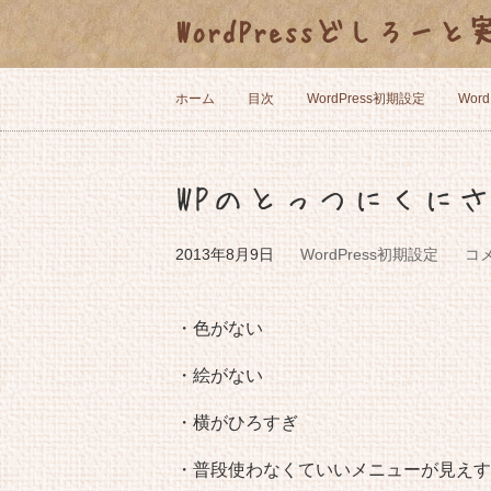
WordPressどしろー
ホーム
目次
WordPress初期設定
Wor
WPのとっつにくに
2013年8月9日
WordPress初期設定
コ
・色がない
・絵がない
・横がひろすぎ
・普段使わなくていいメニューが見えす