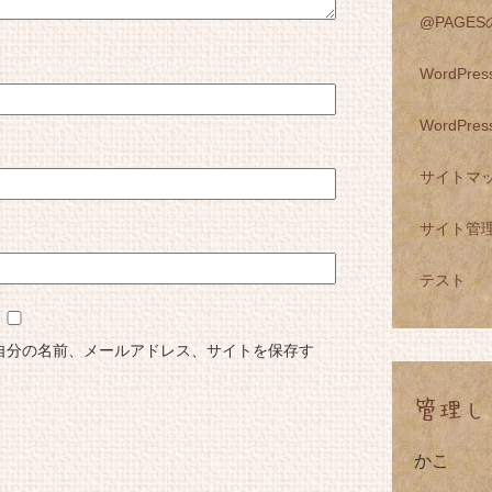
@PAGE
WordPr
WordPr
サイトマ
サイト管
テスト
自分の名前、メールアドレス、サイトを保存す
管理し
かこ