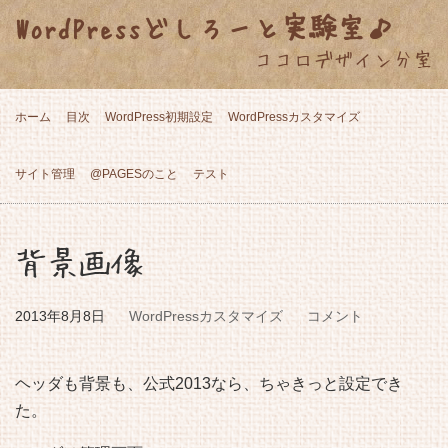
WordPressどしろーと実験室♪
ココロデザイン分室
ホーム
目次
WordPress初期設定
WordPressカスタマイズ
サイト管理
@PAGESのこと
テスト
背景画像
2013年8月8日
WordPressカスタマイズ
コメント
ヘッダも背景も、公式2013なら、ちゃきっと設定でき
た。