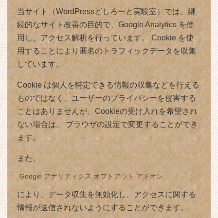
当サイト（WordPressどしろーと実験室）では、継
続的なサイト改善の目的で、Google Analytics を使
用し、アクセス解析を行っています。 Cookie を使
用することにより匿名のトラフィックデータを収集
しています。
Cookie は個人を特定できる情報の収集などを行える
ものではなく、ユーザーのプライバシーを侵害する
ことはありませんが、Cookieの受け入れを希望され
ない場合は、 ブラウザの設定で変更することができ
ます。
また、
Google アナリティクス オプトアウト アドオン
により、データ収集を無効化し、アクセスに関する
情報が送信されないようにすることができます。