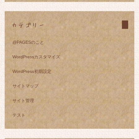
カテゴリー
@PAGESのこと
WordPressカスタマイズ
WordPress初期設定
サイトマップ
サイト管理
テスト