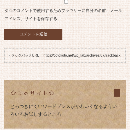
次回のコメントで使用するためブラウザーに自分の名前、メール
アドレス、サイトを保存する。
トラックバックURL： https://cotokoto.net/wp_lab/archives/67/trackback
☆このサイト☆
とっつきにくいワードプレスがかわいくなるようい
ろいろお試しするところ