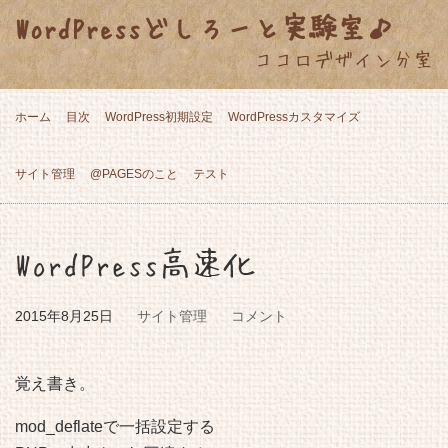
WordPressどしろーと実験室♪
ココロデザイン分室
ホーム
目次
WordPress初期設定
WordPressカスタマイズ
サイト管理
@PAGESのこと
テスト
WordPress高速化
2015年8月25日
サイト管理
コメント
覚え書き。
mod_deflateで一括設定する