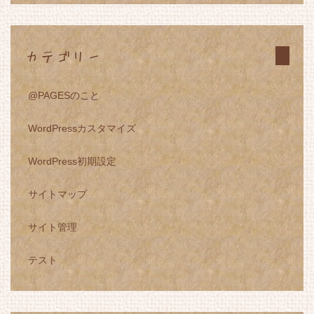
カテゴリー
@PAGESのこと
WordPressカスタマイズ
WordPress初期設定
サイトマップ
サイト管理
テスト