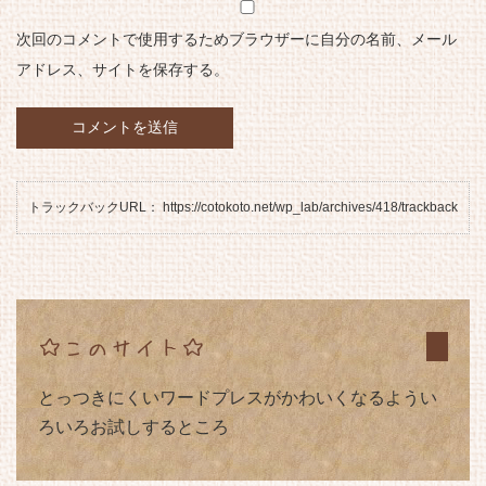
次回のコメントで使用するためブラウザーに自分の名前、メール
アドレス、サイトを保存する。
トラックバックURL： https://cotokoto.net/wp_lab/archives/418/trackback
☆このサイト☆
とっつきにくいワードプレスがかわいくなるようい
ろいろお試しするところ