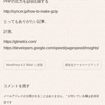
PHPの出力をgzip圧縮する
http://syncer.jp/how-to-make-gzip
とってもありがたい記事。
計測。
https://gtmetrix.com/
https://developers.google.com/speed/pagespeed/insights/
WordPress 4.3 “Billie” に更新
構造化データマークアップ
コメントを残す
メールアドレスが公開されることはありません。
*
が付いている欄は必須項
目です