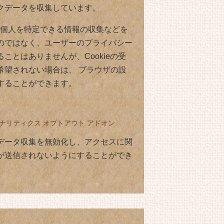
クデータを収集しています。
e は個人を特定できる情報の収集などを
のではなく、ユーザーのプライバシー
ことはありませんが、Cookieの受
希望されない場合は、 ブラウザの設
することができます。
e アナリティクス オプトアウト アドオン
データ収集を無効化し、アクセスに関
が送信されないようにすることができ