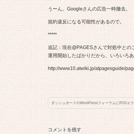
うーん。Googleさんの広告一時撤去。
規約違反になる可能性があるので。
*****
追記：現在@PAGESさんで対処中との
運用開始したばかりだから、いろいろあ
http://www10.atwiki.jp/atpagesguide/pag
ダッシュボードのWordPressフォーラムにRSSエ
コメントを残す