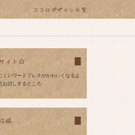
ココロデザイン分室
サイト☆
にくいワードプレスがかわいくなるよ
ろお試しするところ
投稿