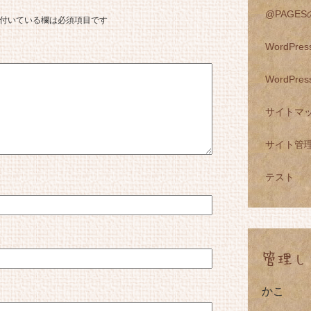
@PAGE
付いている欄は必須項目です
WordPr
WordPr
サイトマ
サイト管
テスト
管理し
かこ