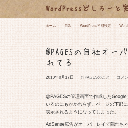
WordPressどしろー
ホーム
目次
WordPress初期設定
Wor
@PAGESの自社オ
れてる
2013年8月17日
@PAGESのこと
コメ
@PAGESの管理画面で作成したGoog
いるのにもかかわらず、ページの下部に
表示されるようになってしまった。
AdSense広告がオーバーレイで隠れち