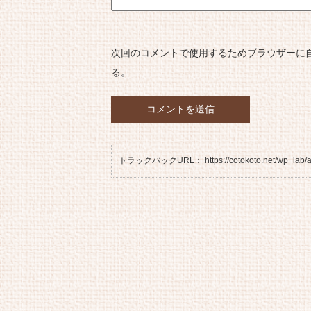
次回のコメントで使用するためブラウザーに
る。
トラックバックURL： https://cotokoto.net/wp_lab/arc